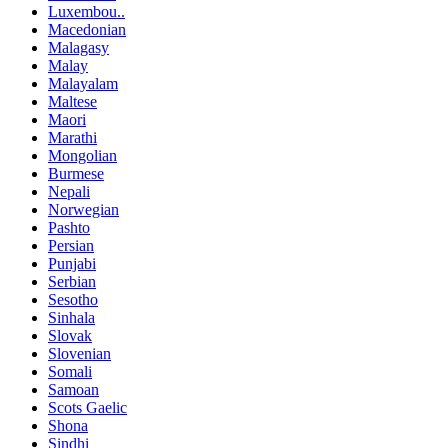
Luxembou..
Macedonian
Malagasy
Malay
Malayalam
Maltese
Maori
Marathi
Mongolian
Burmese
Nepali
Norwegian
Pashto
Persian
Punjabi
Serbian
Sesotho
Sinhala
Slovak
Slovenian
Somali
Samoan
Scots Gaelic
Shona
Sindhi