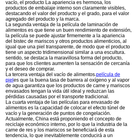
vacío, el producto La apariencia es hermosa, los
productos de embalaje interno son claramente visibles,
destacando el valor del producto y el grado, para el valor
agregado del producto y la marca.
La segunda ventaja de la película de laminación de
alimentos es que tiene un buen rendimiento de extensión,
la película se puede ajustar firmemente a la apariencia
del bistec de mariscos y otros productos alimenticios, al
igual que una piel transparente, de modo que el producto
tiene un aspecto tridimensional similar a una escultura.
sentido, se destaca la maravillosa forma del producto,
para que los clientes aumenten la sensación de cercanía
y el deseo de comprar.
La tercera ventaja del vacío de alimentos.
película de
piel
es que la buena tasa de barrera al oxígeno y al vapor
de agua garantiza que los productos de carne y mariscos
envasados ​​tengan la vida útil ideal y reduzcan las
pérdidas causadas por el transporte tradicional.
La cuarta ventaja de las películas para envasado de
alimentos es la capacidad de colocar el efecto túnel de
vacío y la generación de puntos de congelación.
Actualmente, China está proponiendo el concepto de
reciclaje económico interno, por lo que la industria de la
carne de res y los mariscos se beneficiará de esta
tendencia, lo que inevitablemente conducirá a un