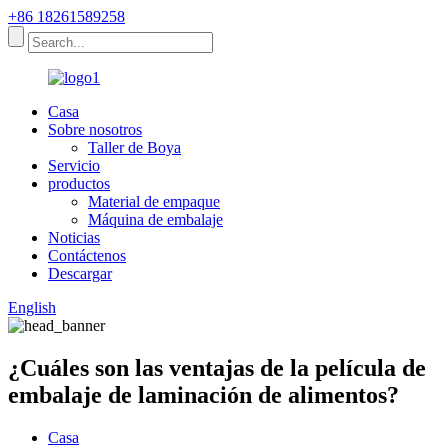
+86 18261589258
Casa
Sobre nosotros
Taller de Boya
Servicio
productos
Material de empaque
Máquina de embalaje
Noticias
Contáctenos
Descargar
English
¿Cuáles son las ventajas de la película de
embalaje de laminación de alimentos?
Casa