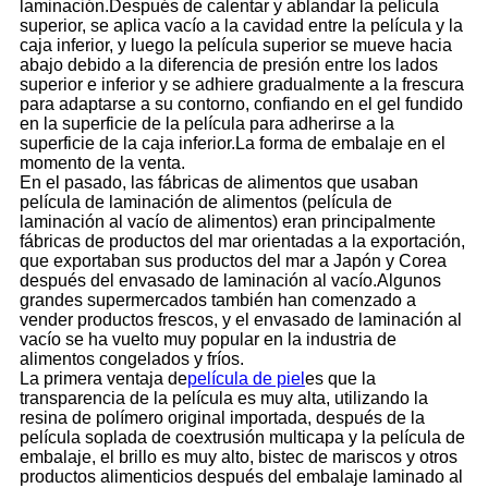
laminación.Después de calentar y ablandar la película
superior, se aplica vacío a la cavidad entre la película y la
caja inferior, y luego la película superior se mueve hacia
abajo debido a la diferencia de presión entre los lados
superior e inferior y se adhiere gradualmente a la frescura
para adaptarse a su contorno, confiando en el gel fundido
en la superficie de la película para adherirse a la
superficie de la caja inferior.La forma de embalaje en el
momento de la venta.
En el pasado, las fábricas de alimentos que usaban
película de laminación de alimentos (película de
laminación al vacío de alimentos) eran principalmente
fábricas de productos del mar orientadas a la exportación,
que exportaban sus productos del mar a Japón y Corea
después del envasado de laminación al vacío.Algunos
grandes supermercados también han comenzado a
vender productos frescos, y el envasado de laminación al
vacío se ha vuelto muy popular en la industria de
alimentos congelados y fríos.
La primera ventaja de
película de piel
es que la
transparencia de la película es muy alta, utilizando la
resina de polímero original importada, después de la
película soplada de coextrusión multicapa y la película de
embalaje, el brillo es muy alto, bistec de mariscos y otros
productos alimenticios después del embalaje laminado al