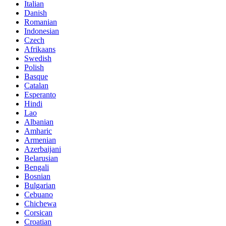
Italian
Danish
Romanian
Indonesian
Czech
Afrikaans
Swedish
Polish
Basque
Catalan
Esperanto
Hindi
Lao
Albanian
Amharic
Armenian
Azerbaijani
Belarusian
Bengali
Bosnian
Bulgarian
Cebuano
Chichewa
Corsican
Croatian