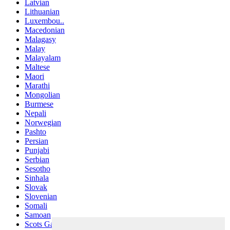
Latvian
Lithuanian
Luxembou..
Macedonian
Malagasy
Malay
Malayalam
Maltese
Maori
Marathi
Mongolian
Burmese
Nepali
Norwegian
Pashto
Persian
Punjabi
Serbian
Sesotho
Sinhala
Slovak
Slovenian
Somali
Samoan
Scots Gaelic