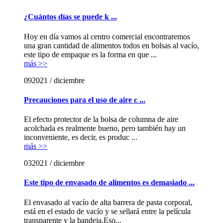
¿Cuántos días se puede k ...
Hoy en día vamos al centro comercial encontraremos
una gran cantidad de alimentos todos en bolsas al vacío,
este tipo de empaque es la forma en que ...
más >>
09
2021 / diciembre
Precauciones para el uso de aire c ...
El efecto protector de la bolsa de columna de aire
acolchada es realmente bueno, pero también hay un
inconveniente, es decir, es produc ...
más >>
03
2021 / diciembre
Este tipo de envasado de alimentos es demasiado ...
El envasado al vacío de alta barrera de pasta corporal,
está en el estado de vacío y se sellará entre la película
transparente y la bandeja.Eso...