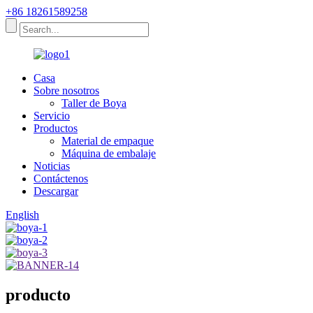
+86 18261589258
Casa
Sobre nosotros
Taller de Boya
Servicio
Productos
Material de empaque
Máquina de embalaje
Noticias
Contáctenos
Descargar
English
producto