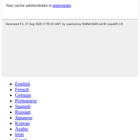
English
French
German
Portuguese
Spanish
Russian
Japanese
Korean
Arabic
Irish