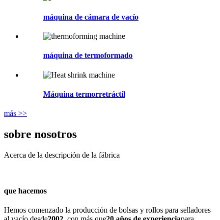
máquina de cámara de vacío
máquina de termoformado
Máquina termorretráctil
más >>
sobre nosotros
Acerca de la descripción de la fábrica
que hacemos
Hemos comenzado la producción de bolsas y rollos para selladores
al vacío desde
2002
, con más que
20 años de experiencia
para