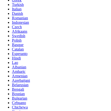
Greek
Turkish
Italian
Danish
Romanian
Indonesian
Czech
Afrikaans
Swedish
Polish
Basque
Catalan
Esperanto
Hindi
Lao
Albanian
Amharic
Armenian
Azerbaijani
Belarusian
Bengali
Bosnian
Bulgarian
Cebuano
Chichewa